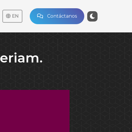
EN
Contáctanos
eriam.