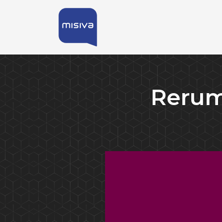
Rerum