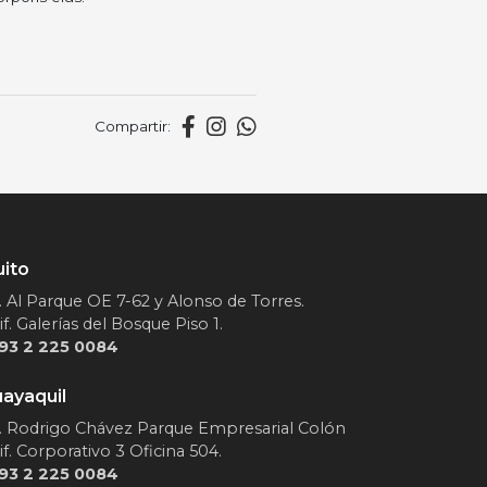
Compartir:
ito
. Al Parque OE 7-62 y Alonso de Torres.
if. Galerías del Bosque Piso 1.
93 2 225 0084
ayaquil
. Rodrigo Chávez Parque Empresarial Colón
if. Corporativo 3 Oficina 504.
93 2 225 0084